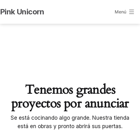
Saltar
Pink Unicorn
al
Menú
contenido
Tenemos grandes
proyectos por anunciar
Se está cocinando algo grande. Nuestra tienda
está en obras y pronto abrirá sus puertas.